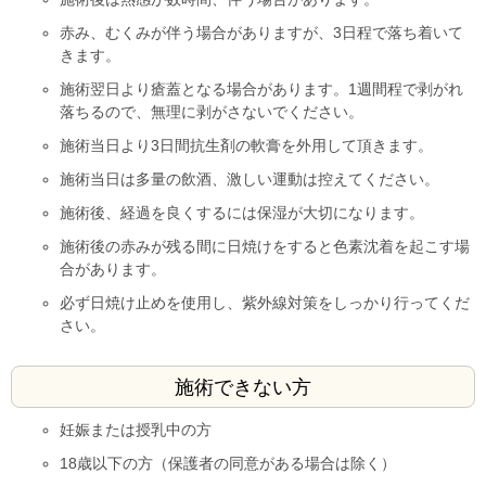
赤み、むくみが伴う場合がありますが、3日程で落ち着いて
きます。
施術翌日より瘡蓋となる場合があります。1週間程で剥がれ
落ちるので、無理に剥がさないでください。
施術当日より3日間抗生剤の軟膏を外用して頂きます。
施術当日は多量の飲酒、激しい運動は控えてください。
施術後、経過を良くするには保湿が大切になります。
施術後の赤みが残る間に日焼けをすると色素沈着を起こす場
合があります。
必ず日焼け止めを使用し、紫外線対策をしっかり行ってくだ
さい。
施術できない方
妊娠または授乳中の方
18歳以下の方（保護者の同意がある場合は除く）