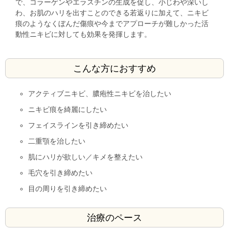
で、コラーゲンやエラスチンの生成を促し、小じわや深いし
わ、お肌のハリを出すことのできる若返りに加えて、ニキビ
痕のようなくぼんだ傷痕や今までアプローチが難しかった活
動性ニキビに対しても効果を発揮します。
こんな方におすすめ
アクティブニキビ、膿疱性ニキビを治したい
ニキビ痕を綺麗にしたい
フェイスラインを引き締めたい
二重顎を治したい
肌にハリが欲しい／キメを整えたい
毛穴を引き締めたい
目の周りを引き締めたい
治療のペース