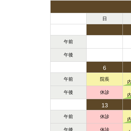
日
午前
午後
6
午前
院長
午後
休診
13
午前
休診
午後
休診