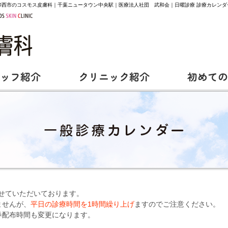
印西市のコスモス皮膚科｜千葉ニュータウン中央駅｜医療法人社団 武和会｜日曜診療 診療カレンダ
ッフ紹介
クリニック紹介
初めての
させていただいております。
ませんが、
平日の診療時間を1時間繰り上げ
ますのでご注意ください。
券配布時間も変更になります。