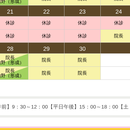
内野（形成）
21
22
23
24
休診
休診
休診
休診
休診
休診
休診
院長
28
29
30
院長
院長
院長
内野（形成）
院長
院長
院長
内野（形成）
前】9：30～12：00【平日午後】15：00～18：00【土