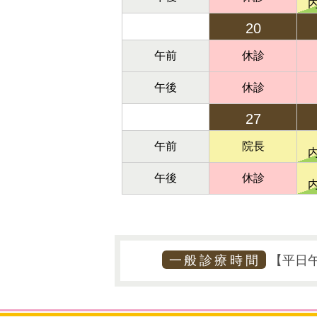
20
午前
休診
午後
休診
27
午前
院長
午後
休診
一般診療時間
【平日午