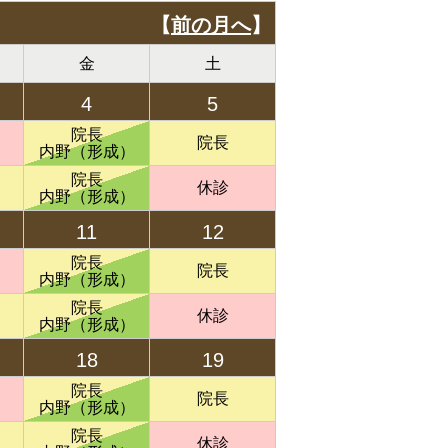
【
前の月へ
】
金
土
4
5
院長
院長
内野（形成）
院長
休診
内野（形成）
11
12
院長
院長
内野（形成）
院長
休診
内野（形成）
18
19
院長
院長
内野（形成）
院長
休診