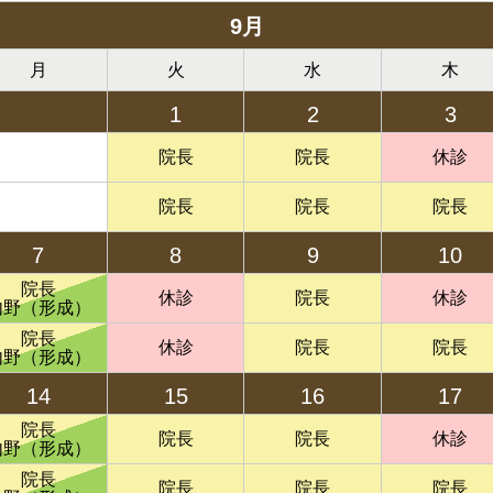
9月
月
火
水
木
1
2
3
院長
院長
休診
院長
院長
院長
7
8
9
10
院長
休診
院長
休診
内野（形成）
院長
休診
院長
院長
内野（形成）
14
15
16
17
院長
院長
院長
休診
内野（形成）
院長
院長
院長
院長